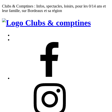
Clubs & Comptines : Infos, spectacles, loisirs, pour les 0/14 ans et
leur famille, sur Bordeaux et sa région
Clubs
&
Accueil
Comptines
Contact
Facebook
Instagram