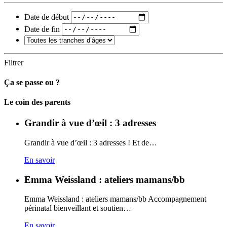
Date de début
Date de fin
Filtrer
Ça se passe ou ?
Carto
Le coin des parents
Grandir à vue d’œil : 3 adresses
Grandir à vue d’œil : 3 adresses ! Et de…
En savoir
Emma Weissland : ateliers mamans/bb
Emma Weissland : ateliers mamans/bb Accompagnement
périnatal bienveillant et soutien…
En savoir