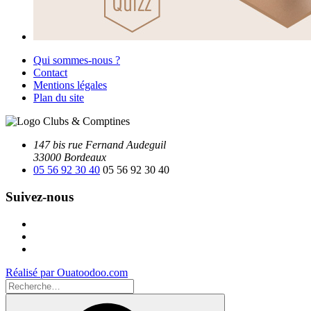
Qui sommes-nous ?
Contact
Mentions légales
Plan du site
147 bis rue Fernand Audeguil
33000 Bordeaux
05 56 92 30 40
05 56 92 30 40
Suivez-nous
Facebook
Instagram
Youtube
Réalisé par Ouatoodoo.com
Recherche
pour
Recherche
: