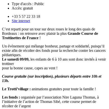
Type d'accès :
Public
Accès:
gratuit
+33 5 57 22 33 18
Site internet
C’est reparti pour un tour sur deux roues le long des quais de
Bordeaux : on retrouve avec plaisir la plus
Grande Course de
Trottinettes de France
!
Un évènement qui mélange bonheur, partage et solidarité, puisqu’il
existe afin de récolter des fonds pour la recherche contre les cancers
pédiatriques.
Le samedi 09/09,
les enfants de 6 à 10 ans sont donc invités à venir
trottiner
pour la bonne cause, capes au vent !
Course gratuite (sur inscription), plusieurs départs entre 10h et
13h.
Le Trotti’village :
animations gratuites pour toute la famille !
Les fonds :
organisée par l’association Nire Laguna Thomas, à
l’initiative de l’action de Thomas Sibé, cette course permet de
récolter de l’argent