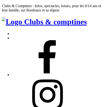
Clubs & Comptines : Infos, spectacles, loisirs, pour les 0/14 ans et
leur famille, sur Bordeaux et sa région
Clubs
&
Accueil
Comptines
Contact
Facebook
Instagram