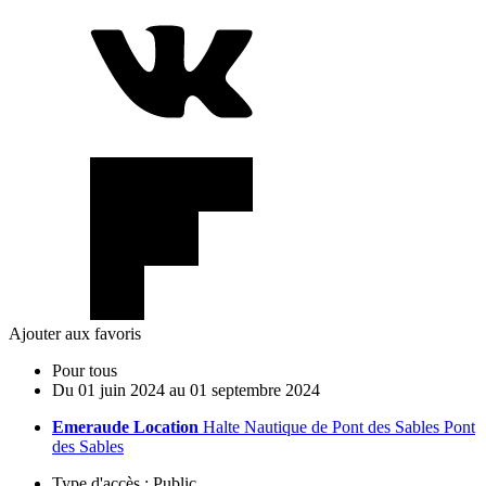
Ajouter aux favoris
Pour tous
Du
01
juin
2024
au
01
septembre
2024
Emeraude Location
Halte Nautique de Pont des Sables Pont
des Sables
Type d'accès :
Public