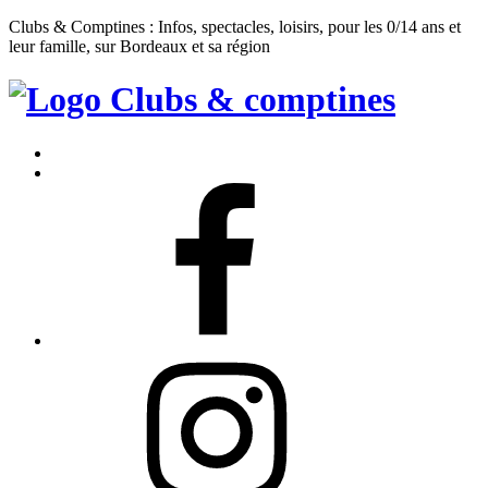
Clubs & Comptines : Infos, spectacles, loisirs, pour les 0/14 ans et
leur famille, sur Bordeaux et sa région
Clubs
&
Accueil
Comptines
Contact
Facebook
Instagram