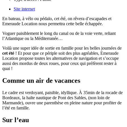
Site internet
En bateau, à vélo ou pédalo, cet été, on rêvera d’escapades et
Emeraude Location nous permettra cette belle échappée.
Voguer paisiblement le long du canal ou de la voie verte, reliant
l’Atlantique ou la Méditerranée…
Voilà une super idée de sortie en famille pour les belles journées de
cet été
! Et pour que ce périple soit des plus agréables, Emeraude
Location propose toutes les alternatives de navigation et s’occupe
aussi des mordus de deux roues, pour ceux qui préfèrent rester à
quai !
Comme un air de vacances
Le cadre est verdoyant, paisible, idyllique. À 35min de la rocade de
Bordeaux, la halte nautique de Pont des Sables, (non loin de
Marmande), ouvre une parenthèse en pleine nature pour profiter de
l’été en famille.
Sur l’eau