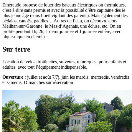
Emeraude propose de louer des bateaux électriques ou thermiques,
c’est-à-dire sans permis et avec la possibilité d’être capitaine dès le
plus jeune âge (sous l’oeil vigilant des parents). Mais également des
pédalos, canoës, paddles… Au ras de l’eau, on découvre alors
Meilhan-sur-Garonne, le Mas-d’Agenais, une écluse, etc. On en
profite pendant 1h, 2h, 1 demi-journée et 1 journée entière, avec
pique-nique en chemin.
Sur terre
Location de vélos, trottinettes, suiveurs, remorques, pour enfants et
adultes, avec tout l’équipement indispensable.
Ouverture :
juillet et août 7/7j, juin les mardis, mercredis, vendredis
et samedis. Dimanches sur réservation