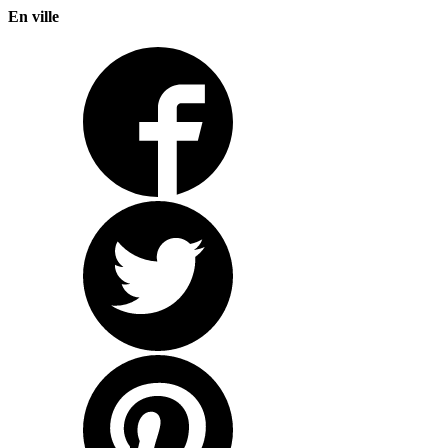
En ville