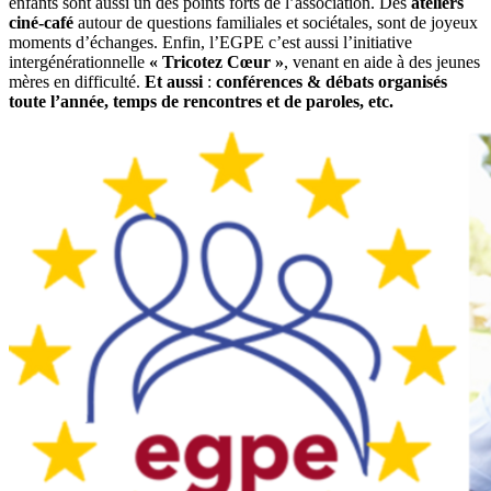
enfants sont aussi un des points forts de l’association. Des
ateliers
ciné-café
autour de questions familiales et sociétales, sont de joyeux
moments d’échanges. Enfin, l’EGPE c’est aussi l’initiative
intergénérationnelle
« Tricotez Cœur »
, venant en aide à des jeunes
mères en difficulté.
Et aussi
:
conférences & débats organisés
toute l’année, temps de rencontres et de paroles, etc.