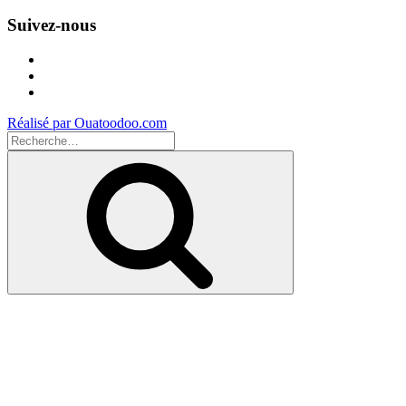
Suivez-nous
Facebook
Instagram
Youtube
Réalisé par Ouatoodoo.com
Recherche
pour
Recherche
: