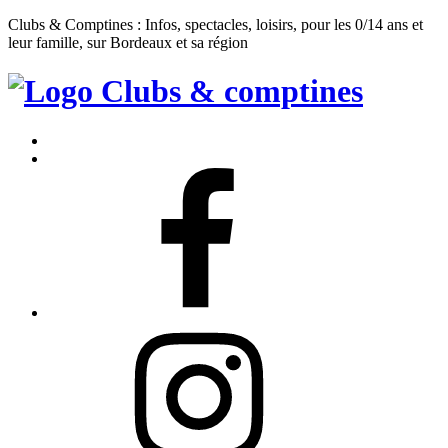
Clubs & Comptines : Infos, spectacles, loisirs, pour les 0/14 ans et
leur famille, sur Bordeaux et sa région
Clubs
&
Accueil
Comptines
Contact
Facebook
Instagram