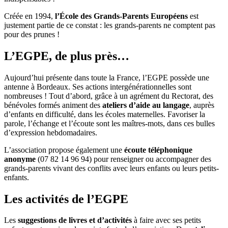
Créée en 1994,
l’École des Grands-Parents Européens
est
justement partie de ce constat : les grands-parents ne comptent pas
pour des prunes !
L’EGPE, de plus près…
Aujourd’hui présente dans toute la France, l’EGPE possède une
antenne à Bordeaux. Ses actions intergénérationnelles sont
nombreuses ! Tout d’abord, grâce à un agrément du Rectorat, des
bénévoles formés animent des
ateliers d’aide au langage
, auprès
d’enfants en difficulté, dans les écoles maternelles. Favoriser la
parole, l’échange et l’écoute sont les maîtres-mots, dans ces bulles
d’expression hebdomadaires.
L’association propose également une
écoute téléphonique
anonyme
(07 82 14 96 94) pour renseigner ou accompagner des
grands-parents vivant des conflits avec leurs enfants ou leurs petits-
enfants.
Les activités de l’EGPE
Les
suggestions de livres et d’activités
à faire avec ses petits