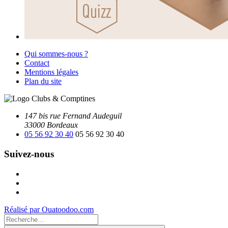
Qui sommes-nous ?
Contact
Mentions légales
Plan du site
147 bis rue Fernand Audeguil
33000 Bordeaux
05 56 92 30 40
05 56 92 30 40
Suivez-nous
Facebook
Instagram
Youtube
Réalisé par Ouatoodoo.com
Recherche
pour