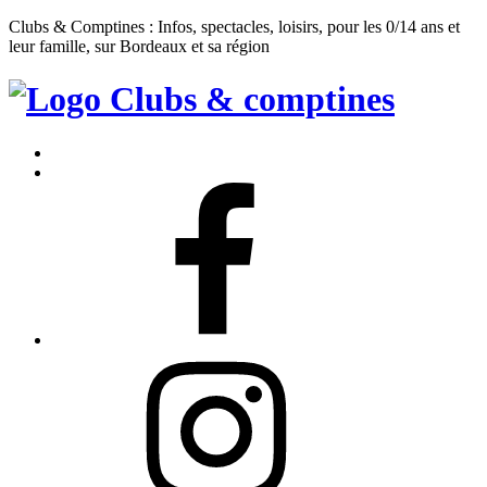
Clubs & Comptines : Infos, spectacles, loisirs, pour les 0/14 ans et
leur famille, sur Bordeaux et sa région
Clubs
&
Accueil
Comptines
Contact
Facebook
Instagram