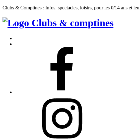
Clubs & Comptines : Infos, spectacles, loisirs, pour les 0/14 ans et leu
Clubs
&
Accueil
Comptines
Contact
Facebook
Instagram