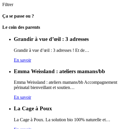
Filtrer
Ça se passe ou ?
Carto
Le coin des parents
Grandir à vue d’œil : 3 adresses
Grandir à vue d’œil : 3 adresses ! Et de…
En savoir
Emma Weissland : ateliers mamans/bb
Emma Weissland : ateliers mamans/bb Accompagnement
périnatal bienveillant et soutien…
En savoir
La Cage à Poux
La Cage à Poux. La solution bio 100% naturelle et…