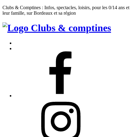
Clubs & Comptines : Infos, spectacles, loisirs, pour les 0/14 ans et
leur famille, sur Bordeaux et sa région
Clubs
&
Accueil
Comptines
Contact
Facebook
Instagram