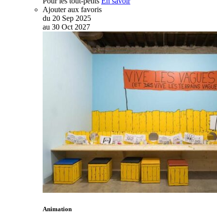
Pour les tout-petits
En savoir
Ajouter aux favoris
du
20
Sep
2025
au
30
Oct
2027
Animation