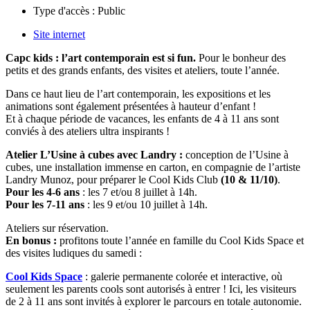
Type d'accès :
Public
Site internet
Capc kids : l’art contemporain est si fun.
Pour le bonheur des
petits et des grands enfants, des visites et ateliers, toute l’année.
Dans ce haut lieu de l’art contemporain, les expositions et les
animations sont également présentées à hauteur d’enfant !
Et à chaque période de vacances, les enfants de 4 à 11 ans sont
conviés à des ateliers ultra inspirants !
Atelier L’Usine à cubes avec Landry :
conception de l’Usine à
cubes, une installation immense en carton, en compagnie de l’artiste
Landry Munoz, pour préparer le Cool Kids Club
(10 & 11/10)
.
Pour les 4-6 ans
: les 7 et/ou 8 juillet à 14h.
Pour les 7-11 ans
: les 9 et/ou 10 juillet à 14h.
Ateliers sur réservation.
En bonus :
profitons toute l’année en famille du Cool Kids Space et
des visites ludiques du samedi :
Cool Kids Space
: galerie permanente colorée et interactive, où
seulement les parents cools sont autorisés à entrer ! Ici, les visiteurs
de 2 à 11 ans sont invités à explorer le parcours en totale autonomie.