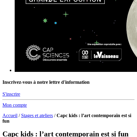
Inscrivez-vous à notre lettre d'information
S'inscrire
Mon compte
Accueil
/
Stages et ateliers
/
Capc kids : l’art contemporain est si
fun
Capc kids : l’art contemporain est si fun