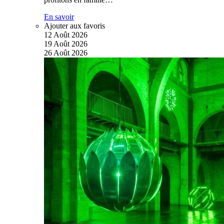
En savoir
Ajouter aux favoris
12
Août
2026
19
Août
2026
26
Août
2026