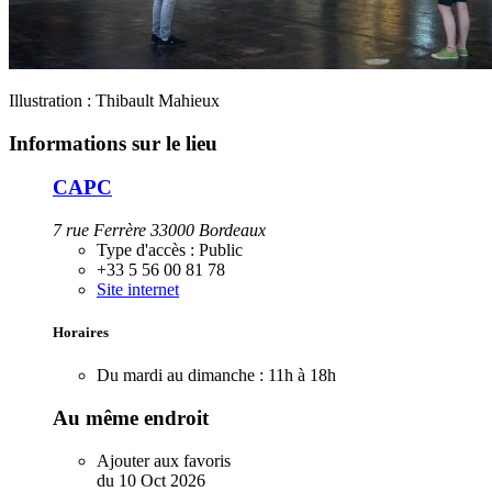
Illustration : Thibault Mahieux
Informations sur le lieu
CAPC
7 rue Ferrère 33000 Bordeaux
Type d'accès :
Public
+33 5 56 00 81 78
Site internet
Horaires
Du mardi au dimanche :
11h à 18h
Au même endroit
Ajouter aux favoris
du
10
Oct
2026