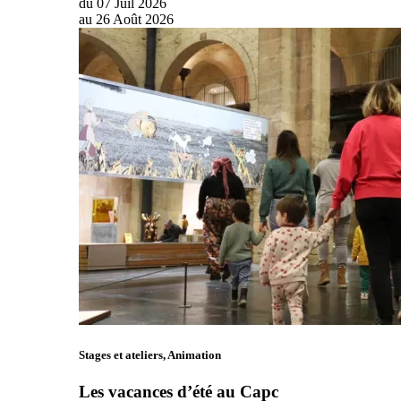
du
07
Juil
2026
au
26
Août
2026
Stages et ateliers, Animation
Les vacances d’été au Capc