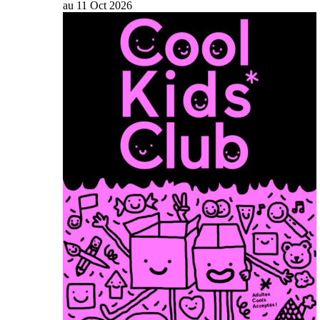
au
11
Oct
2026