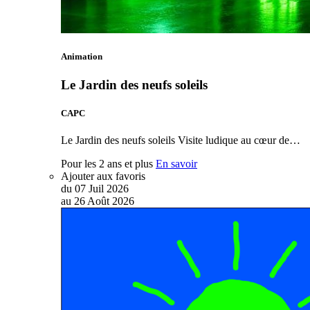
Animation
Le Jardin des neufs soleils
CAPC
Le Jardin des neufs soleils Visite ludique au cœur de…
Pour les 2 ans et plus
En savoir
Ajouter aux favoris
du
07
Juil
2026
au
26
Août
2026