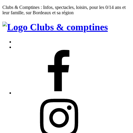
Clubs & Comptines : Infos, spectacles, loisirs, pour les 0/14 ans et
leur famille, sur Bordeaux et sa région
Clubs
&
Accueil
Comptines
Contact
Facebook
Instagram