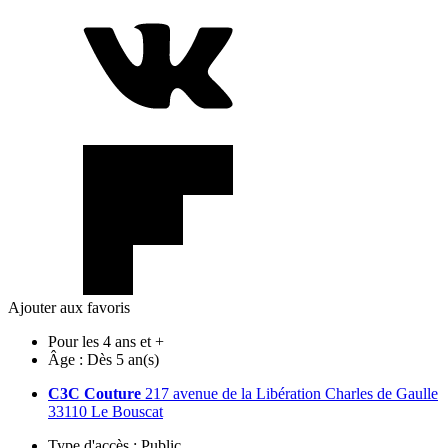
Ajouter aux favoris
Pour les 4 ans et +
Âge :
Dès 5 an(s)
C3C Couture
217 avenue de la Libération Charles de Gaulle
33110 Le Bouscat
Type d'accès :
Public