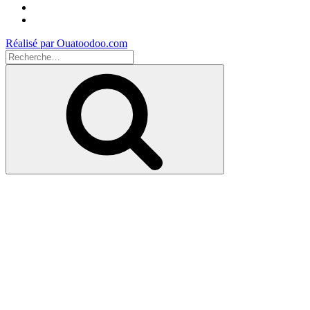
Instagram
Youtube
Réalisé par Ouatoodoo.com
Recherche
pour
Recherche
: