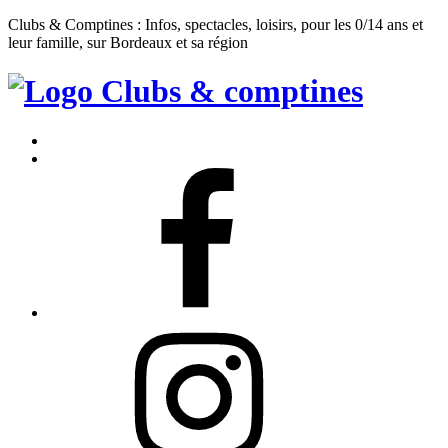
Clubs & Comptines : Infos, spectacles, loisirs, pour les 0/14 ans et
leur famille, sur Bordeaux et sa région
Clubs
&
Accueil
Comptines
Contact
Facebook
Instagram