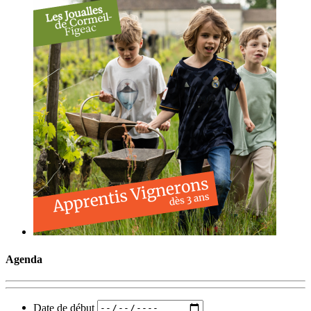
Agenda
Date de début