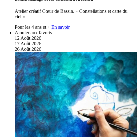
Atelier créatif Cœur de Bassin. « Constellations et carte du
ciel »…
Pour les 4 ans et +
En savoir
Ajouter aux favoris
12
Août
2026
17
Août
2026
26
Août
2026