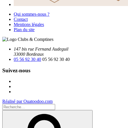
Qui sommes-nous ?
Contact
Mentions légales
Plan du site
147 bis rue Fernand Audeguil
33000 Bordeaux
05 56 92 30 40
05 56 92 30 40
Suivez-nous
Facebook
Instagram
Youtube
Réalisé par Ouatoodoo.com
Recherche
pour
Recherche
: