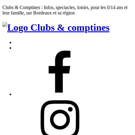
Clubs & Comptines : Infos, spectacles, loisirs, pour les 0/14 ans et
leur famille, sur Bordeaux et sa région
Clubs
&
Accueil
Comptines
Contact
Facebook
Instagram