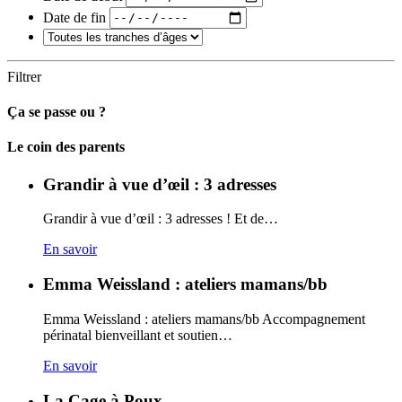
Date de fin
Filtrer
Ça se passe ou ?
Carto
Le coin des parents
Grandir à vue d’œil : 3 adresses
Grandir à vue d’œil : 3 adresses ! Et de…
En savoir
Emma Weissland : ateliers mamans/bb
Emma Weissland : ateliers mamans/bb Accompagnement
périnatal bienveillant et soutien…
En savoir
La Cage à Poux