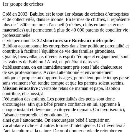
1er groupe de crèches
Créé en 2003, Babilou est le tout 1er réseau de crèches d’entreprises
et de collectivités, dans le monde. En termes de chiffres, il représente
plus de 1 800 structures d’accueil (crèches, clubs enfants et écoles
maternelles) qui permettent à plus de 40 000 parents de concilier vie
professionnelle
et vie personnelle.
22 structures sur Bordeaux métropole
:
Babilou accompagne les entreprises dans leur politique parentalité et
contribue à faciliter l’équilibre de vie des familles girondines.
Qualité, bienveillance, diversité, esprit d’équipe et engagement, sont
les valeurs de Babilou ! Ainsi, en pénétrant dans ses
établissements, on est immédiatement pris sous l’aile chaleureuse
de ses professionnels. Accueil attentionné et environnement
ludique et propice aux apprentissages, permettent que le temps passe
sans vraiment s’en rendre compte et que les parents soient sereins.
Mission éducative
: véritable relais de maman et papa, Babilou
contribue, elle aussi, à
l’éducation des enfants. Les potentialités des petits sont donc
encouragées, afin que bébé prenne confiance en lui, apprenne à
chaque instant et devienne le citoyen de demain. On favorisera ici,
l’aisance corporelle et émotionnelle,
ainsi que l’autonomie. On encouragera bébé à acquérir un
vocabulaire riche et d’autres formes d’intelligence. On l’éveillera à
l’art, la culture et la nature. De quoi donner envie de retomber en